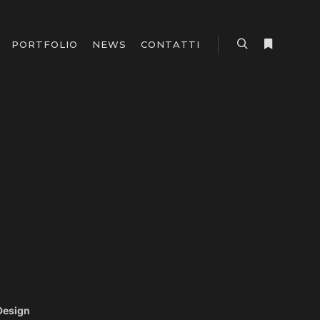
PORTFOLIO
NEWS
CONTATTI
Cerca
Maggiori i
Design