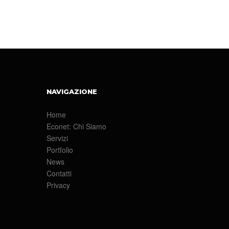
NAVIGAZIONE
Home
Econet: Chi Siamo
Servizi
Portfolio
News
Contatti
Privacy