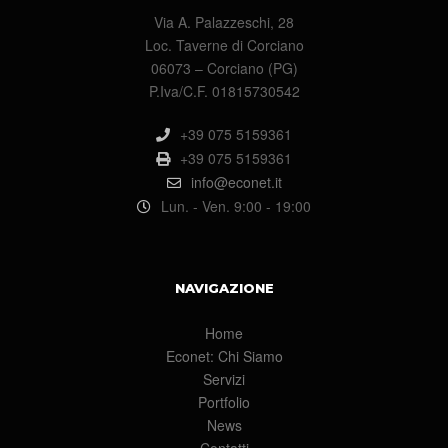
Via A. Palazzeschi, 28
Loc. Taverne di Corciano
06073 – Corciano (PG)
P.Iva/C.F. 01815730542
+39 075 5159361
+39 075 5159361
info@econet.it
Lun. - Ven. 9:00 - 19:00
NAVIGAZIONE
Home
Econet: Chi Siamo
Servizi
Portfolio
News