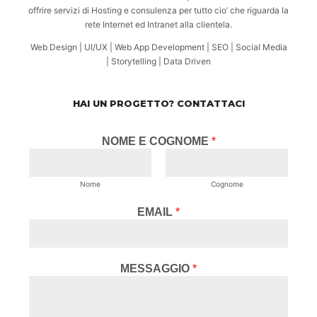
offrire servizi di Hosting e consulenza per tutto cio’ che riguarda la
rete Internet ed Intranet alla clientela.
Web Design | UI/UX | Web App Development | SEO | Social Media
| Storytelling | Data Driven
HAI UN PROGETTO? CONTATTACI
NOME E COGNOME
*
Nome
Cognome
EMAIL
*
MESSAGGIO
*