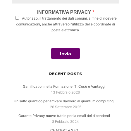
INFORMATIVA PRIVACY
*
Autorizzo, il trattamento dei dati comuni, al fine di ricevere
comunicazioni, anche attraverso l’utilizzo delle coordinate di
posta elettronica.
Invia
RECENT POSTS
Gamification nella Formazione IT: Cos’è e Vantaggi
13 Febbraio 2026
Un salto quantico per arrivare davvero al quantum computing.
26 Settembre 2025
Garante Privacy nuove tutele per la email dei dipendenti
8 Febbraio 2024
CHATGPT e SEO