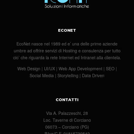
ECONET
EcoNet nasce nel 1989 ed e’ una delle prime aziende
umbre ad offrire servizi di Hosting e consulenza per tutto
cio’ che riguarda la rete Internet ed Intranet alla clientela.
Web Design | UI/UX | Web App Development | SEO |
Social Media | Storytelling | Data Driven
CONTATTI
Via A. Palazzeschi, 28
Loc. Taverne di Corciano
06073 – Corciano (PG)
P.Iva/C.F. 01815730542