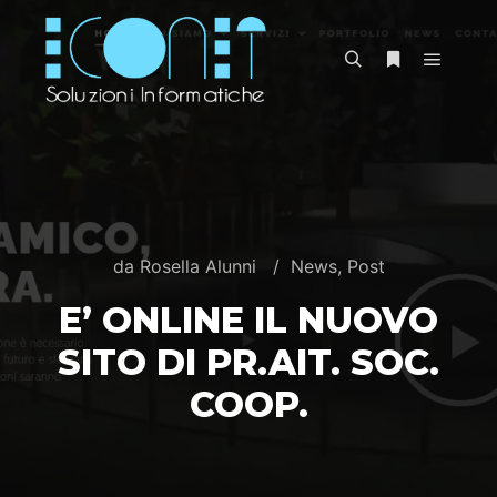
da
Rosella Alunni
News
,
Post
E’ ONLINE IL NUOVO
SITO DI PR.AIT. SOC.
COOP.