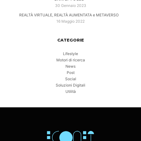
30 Gennaio 2023
REALTÀ VIRTUALE, REALTÀ AUMENTATA e METAVERSO
16 Maggio 2022
CATEGORIE
Lifestyle
Motori di ricerca
News
Post
Social
Soluzioni Digitali
Utilità