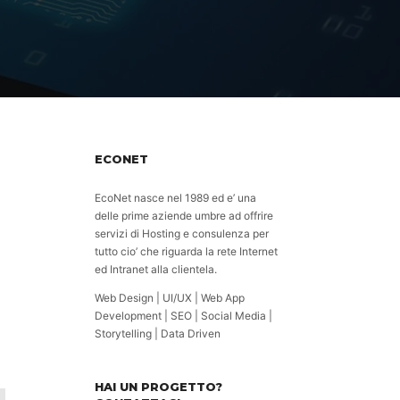
ECONET
EcoNet nasce nel 1989 ed e’ una
delle prime aziende umbre ad offrire
servizi di Hosting e consulenza per
tutto cio’ che riguarda la rete Internet
ed Intranet alla clientela.
Web Design | UI/UX | Web App
Development | SEO | Social Media |
Storytelling | Data Driven
HAI UN PROGETTO?