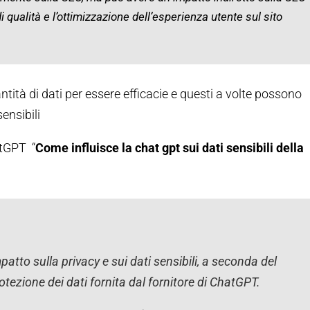
 qualità e l’ottimizzazione dell’esperienza utente sul sito
ità di dati per essere efficacie e questi a volte possono
ensibili
atGPT “
Come influisce la chat gpt sui dati sensibili della
atto sulla privacy e sui dati sensibili, a seconda del
rotezione dei dati fornita dal fornitore di ChatGPT.