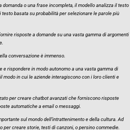
 domanda o una frase incompleta, il modello analizza il testo
i testo basata su probabilità per selezionare le parole più
 fornire risposte a domande su una vasta gamma di argomenti
e.
della conversazione è immenso.
re e rispondere in modo autonomo a una vasta gamma di
l modo in cui le aziende interagiscono con i loro clienti e
ato per creare chatbot avanzati che forniscono risposte
isposte automatiche a email o messaggi.
portante sul mondo dell’intrattenimento e della cultura. Ad
o per creare storie, testi di canzoni, o persino commedie.