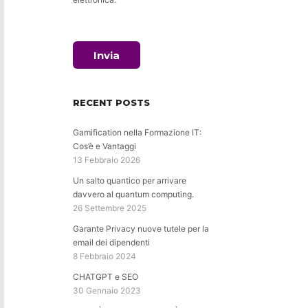
Invia
RECENT POSTS
Gamification nella Formazione IT:
Cos’è e Vantaggi
13 Febbraio 2026
Un salto quantico per arrivare
davvero al quantum computing.
26 Settembre 2025
Garante Privacy nuove tutele per la
email dei dipendenti
8 Febbraio 2024
CHATGPT e SEO
30 Gennaio 2023