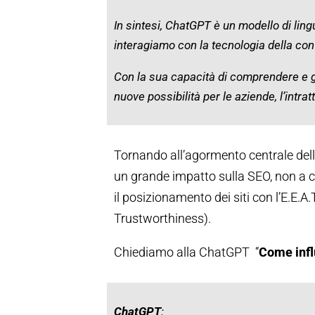
In sintesi, ChatGPT è un modello di lin
interagiamo con la tecnologia della co
Con la sua capacità di comprendere e
nuove possibilità per le aziende, l’intra
Tornando all’agormento centrale del
un grande impatto sulla SEO, non a 
il posizionamento dei siti con l’E.E.A.
Trustworthiness).
Chiediamo alla ChatGPT “
Come influ
ChatGPT
: