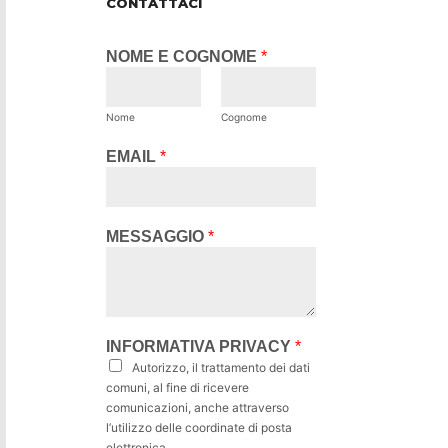
CONTATTACI
NOME E COGNOME
*
Nome
Cognome
EMAIL
*
MESSAGGIO
*
INFORMATIVA PRIVACY
*
Autorizzo, il trattamento dei dati
comuni, al fine di ricevere
comunicazioni, anche attraverso
l’utilizzo delle coordinate di posta
elettronica.