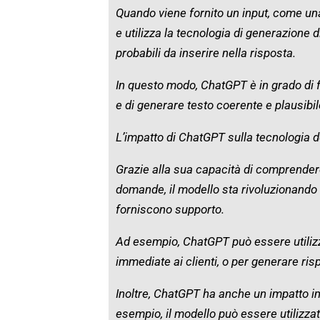
Quando viene fornito un input, come una
e utilizza la tecnologia di generazione d
probabili da inserire nella risposta.
In questo modo, ChatGPT è in grado di
e di generare testo coerente e plausibil
L’impatto di ChatGPT sulla tecnologia 
Grazie alla sua capacità di comprende
domande, il modello sta rivoluzionando i
forniscono supporto.
Ad esempio, ChatGPT può essere utilizz
immediate ai clienti, o per generare r
Inoltre, ChatGPT ha anche un impatto im
esempio, il modello può essere utilizzat