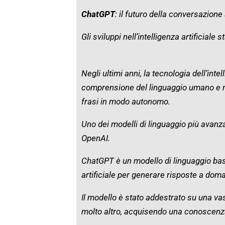
ChatGPT
: il futuro della conversazione 
Gli sviluppi nell’intelligenza artificial
Negli ultimi anni, la tecnologia dell’inte
comprensione del linguaggio umano e n
frasi in modo autonomo.
Uno dei modelli di linguaggio più avanza
OpenAI.
ChatGPT è un modello di linguaggio basat
artificiale per generare risposte a do
Il modello è stato addestrato su una vast
molto altro, acquisendo una conoscenza 