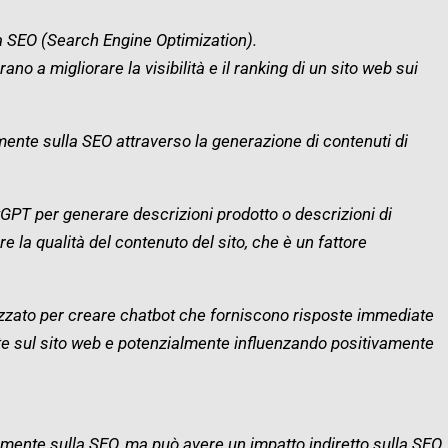
a SEO (Search Engine Optimization).
o a migliorare la visibilità e il ranking di un sito web sui
amente sulla SEO attraverso la generazione di contenuti di
GPT per generare descrizioni prodotto o descrizioni di
e la qualità del contenuto del sito, che è un fattore
izzato per creare chatbot che forniscono risposte immediate
ente sul sito web e potenzialmente influenzando positivamente
tamente sulla SEO, ma può avere un impatto indiretto sulla SEO