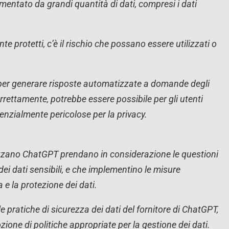
entato da grandi quantità di dati, compresi i dati
 protetti, c’è il rischio che possano essere utilizzati o
 per generare risposte automatizzate a domande degli
rettamente, potrebbe essere possibile per gli utenti
enzialmente pericolose per la privacy.
izzano ChatGPT prendano in considerazione le questioni
 dei dati sensibili, e che implementino le misure
 e la protezione dei dati.
e pratiche di sicurezza dei dati del fornitore di ChatGPT,
dozione di politiche appropriate per la gestione dei dati.