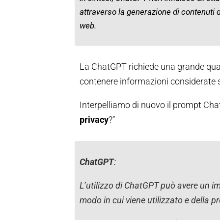
attraverso la generazione di contenuti di
web.
La ChatGPT richiede una grande quant
contenere informazioni considerate s
Interpelliamo di nuovo il prompt Ch
privacy
?”
ChatGPT
:
L’utilizzo di ChatGPT può avere un imp
modo in cui viene utilizzato e della p