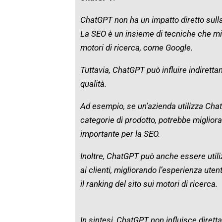
ChatGPT non ha un impatto diretto sull
La SEO è un insieme di tecniche che miran
motori di ricerca, come Google.
Tuttavia, ChatGPT può influire indirett
qualità.
Ad esempio, se un’azienda utilizza Chat
categorie di prodotto, potrebbe migliorar
importante per la SEO.
Inoltre, ChatGPT può anche essere util
ai clienti, migliorando l’esperienza ut
il ranking del sito sui motori di ricerca.
In sintesi, ChatGPT non influisce diret