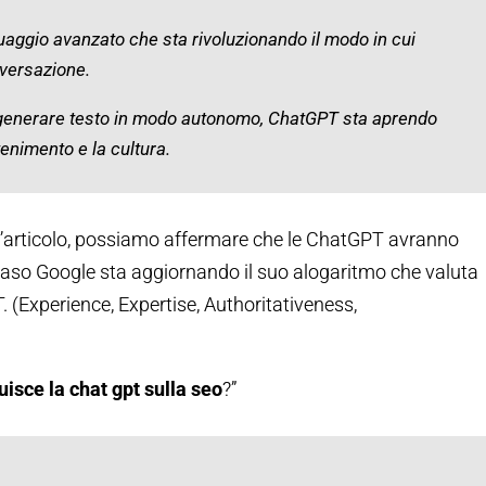
guaggio avanzato che sta rivoluzionando il modo in cui
nversazione.
 generare testo in modo autonomo, ChatGPT sta aprendo
ttenimento e la cultura.
l’articolo, possiamo affermare che le ChatGPT avranno
caso Google sta aggiornando il suo alogaritmo che valuta
T. (Experience, Expertise, Authoritativeness,
isce la chat gpt sulla seo
?”