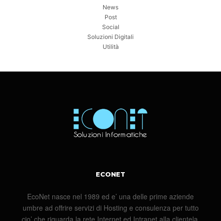
News
Post
Social
Soluzioni Digitali
Utilità
ECONET
EcoNet nasce nel 1989 ed e’ una delle prime aziende
umbre ad offrire servizi di Hosting e consulenza per tutto
cio’ che riguarda la rete Internet ed Intranet alla clientela.