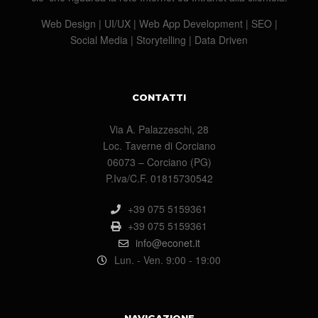
Web Design | UI/UX | Web App Development | SEO |
Social Media | Storytelling | Data Driven
CONTATTI
Via A. Palazzeschi, 28
Loc. Taverne di Corciano
06073 – Corciano (PG)
P.Iva/C.F. 01815730542
+39 075 5159361
+39 075 5159361
info@econet.it
Lun. - Ven. 9:00 - 19:00