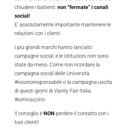
chiudere i battenti:
non “fermate” i canali
social!
E’ assolutamente importante mantenere le
relazioni con i clienti.
I più grandi marchi hanno lanciato
campagne social, e le istituzioni non sono
state da meno. Come non ricordare la
campagna social delle Università
#iosonoresponsabile o la campagna uscita
di questi giorni di Vanity Fair Italia
#iomivaccino.
Il consiglio è
NON
perdere il contatto con i
tuoi clienti!