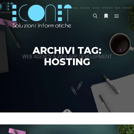
Menu pr
Cerca
Maggiori info
ARCHIVI TAG:
HOSTING