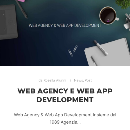
da
Rosella Alunni
News
,
Post
WEB AGENCY E WEB APP
DEVELOPMENT
Web Agency & Web App Development Insieme dal
1989 Agenzia…