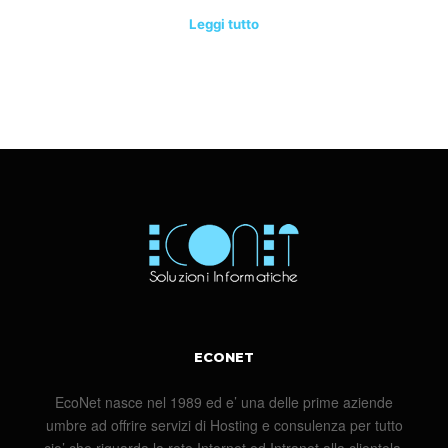
Leggi tutto
ECONET
EcoNet nasce nel 1989 ed e’ una delle prime aziende
umbre ad offrire servizi di Hosting e consulenza per tutto