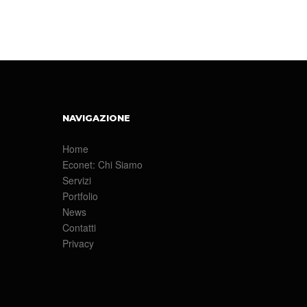
NAVIGAZIONE
Home
Econet: Chi Siamo
Servizi
Portfolio
News
Contatti
Privacy