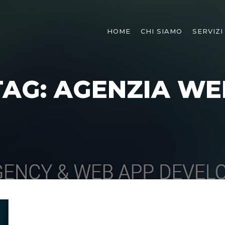
HOME
CHI SIAMO
SERVIZI
TAG:
AGENZIA WE