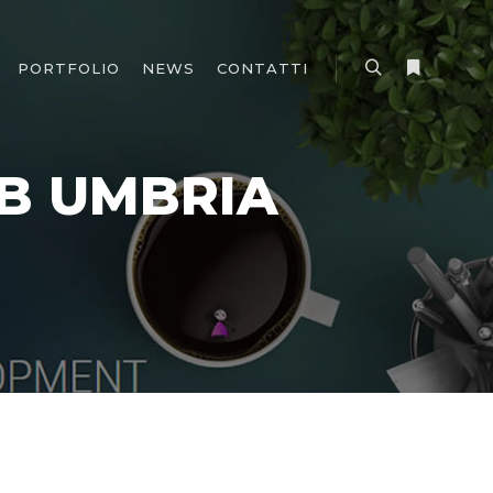
PORTFOLIO
NEWS
CONTATTI
Cerca
Maggiori i
B UMBRIA